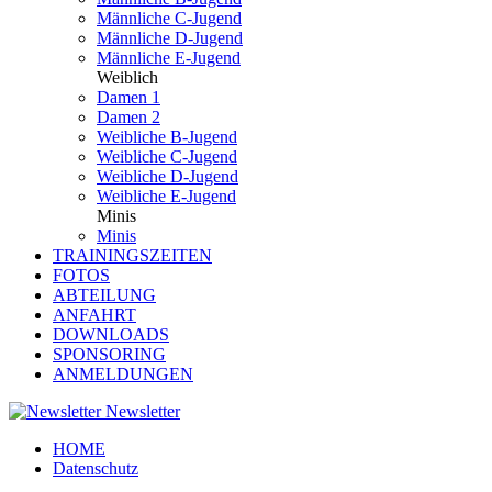
Männliche C-Jugend
Männliche D-Jugend
Männliche E-Jugend
Weiblich
Damen 1
Damen 2
Weibliche B-Jugend
Weibliche C-Jugend
Weibliche D-Jugend
Weibliche E-Jugend
Minis
Minis
TRAININGSZEITEN
FOTOS
ABTEILUNG
ANFAHRT
DOWNLOADS
SPONSORING
ANMELDUNGEN
Newsletter
HOME
Datenschutz