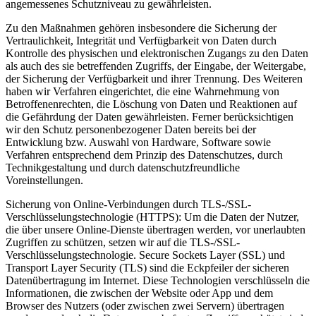
angemessenes Schutzniveau zu gewährleisten.
Zu den Maßnahmen gehören insbesondere die Sicherung der
Vertraulichkeit, Integrität und Verfügbarkeit von Daten durch
Kontrolle des physischen und elektronischen Zugangs zu den Daten
als auch des sie betreffenden Zugriffs, der Eingabe, der Weitergabe,
der Sicherung der Verfügbarkeit und ihrer Trennung. Des Weiteren
haben wir Verfahren eingerichtet, die eine Wahrnehmung von
Betroffenenrechten, die Löschung von Daten und Reaktionen auf
die Gefährdung der Daten gewährleisten. Ferner berücksichtigen
wir den Schutz personenbezogener Daten bereits bei der
Entwicklung bzw. Auswahl von Hardware, Software sowie
Verfahren entsprechend dem Prinzip des Datenschutzes, durch
Technikgestaltung und durch datenschutzfreundliche
Voreinstellungen.
Sicherung von Online-Verbindungen durch TLS-/SSL-
Verschlüsselungstechnologie (HTTPS): Um die Daten der Nutzer,
die über unsere Online-Dienste übertragen werden, vor unerlaubten
Zugriffen zu schützen, setzen wir auf die TLS-/SSL-
Verschlüsselungstechnologie. Secure Sockets Layer (SSL) und
Transport Layer Security (TLS) sind die Eckpfeiler der sicheren
Datenübertragung im Internet. Diese Technologien verschlüsseln die
Informationen, die zwischen der Website oder App und dem
Browser des Nutzers (oder zwischen zwei Servern) übertragen