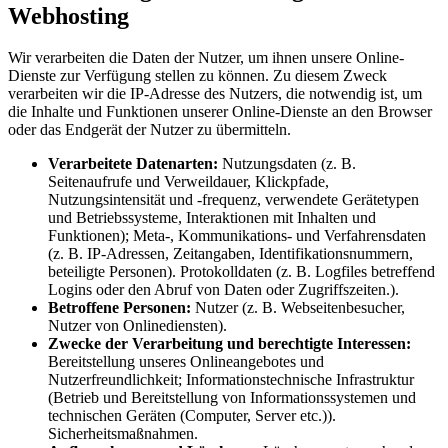
Webhosting
Wir verarbeiten die Daten der Nutzer, um ihnen unsere Online-
Dienste zur Verfügung stellen zu können. Zu diesem Zweck
verarbeiten wir die IP-Adresse des Nutzers, die notwendig ist, um
die Inhalte und Funktionen unserer Online-Dienste an den Browser
oder das Endgerät der Nutzer zu übermitteln.
Verarbeitete Datenarten:
Nutzungsdaten (z. B.
Seitenaufrufe und Verweildauer, Klickpfade,
Nutzungsintensität und -frequenz, verwendete Gerätetypen
und Betriebssysteme, Interaktionen mit Inhalten und
Funktionen); Meta-, Kommunikations- und Verfahrensdaten
(z. B. IP-Adressen, Zeitangaben, Identifikationsnummern,
beteiligte Personen). Protokolldaten (z. B. Logfiles betreffend
Logins oder den Abruf von Daten oder Zugriffszeiten.).
Betroffene Personen:
Nutzer (z. B. Webseitenbesucher,
Nutzer von Onlinediensten).
Zwecke der Verarbeitung und berechtigte Interessen:
Bereitstellung unseres Onlineangebotes und
Nutzerfreundlichkeit; Informationstechnische Infrastruktur
(Betrieb und Bereitstellung von Informationssystemen und
technischen Geräten (Computer, Server etc.)).
Sicherheitsmaßnahmen.