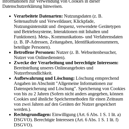
Informationen zur Verwendung von Cookies in dieser
Datenschutzerklärung hinweisen.
Verarbeitete Datenarten:
Nutzungsdaten (z. B.
Seitenaufrufe und Verweildauer, Klickpfade,
Nutzungsintensität und -frequenz, verwendete Gerätetypen
und Betriebssysteme, Interaktionen mit Inhalten und
Funktionen). Meta-, Kommunikations- und Verfahrensdaten
(z. B. IP-Adressen, Zeitangaben, Identifikationsnummern,
beteiligte Personen).
Betroffene Personen:
Nutzer (z. B. Webseitenbesucher,
Nutzer von Onlinediensten).
Zwecke der Verarbeitung und berechtigte Interessen:
Bereitstellung unseres Onlineangebotes und
Nutzerfreundlichkeit.
Aufbewahrung und Löschung:
Löschung entsprechend
Angaben im Abschnitt "Allgemeine Informationen zur
Datenspeicherung und Löschung". Speicherung von Cookies
von bis zu 2 Jahren (Sofern nicht anders angegeben, können
Cookies und ähnliche Speichermethoden für einen Zeitraum
von zwei Jahren auf den Geräten der Nutzer gespeichert
werden.).
Rechtsgrundlagen:
Einwilligung (Art. 6 Abs. 1 S. 1 lit. a)
DSGVO). Berechtigte Interessen (Art. 6 Abs. 1 S. 1 lit. f)
DSGVO).