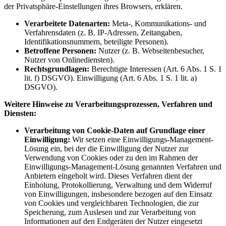
der Privatsphäre-Einstellungen ihres Browsers, erklären.
Verarbeitete Datenarten:
Meta-, Kommunikations- und
Verfahrensdaten (z. B. IP-Adressen, Zeitangaben,
Identifikationsnummern, beteiligte Personen).
Betroffene Personen:
Nutzer (z. B. Webseitenbesucher,
Nutzer von Onlinediensten).
Rechtsgrundlagen:
Berechtigte Interessen (Art. 6 Abs. 1 S. 1
lit. f) DSGVO). Einwilligung (Art. 6 Abs. 1 S. 1 lit. a)
DSGVO).
Weitere Hinweise zu Verarbeitungsprozessen, Verfahren und
Diensten:
Verarbeitung von Cookie-Daten auf Grundlage einer
Einwilligung:
Wir setzen eine Einwilligungs-Management-
Lösung ein, bei der die Einwilligung der Nutzer zur
Verwendung von Cookies oder zu den im Rahmen der
Einwilligungs-Management-Lösung genannten Verfahren und
Anbietern eingeholt wird. Dieses Verfahren dient der
Einholung, Protokollierung, Verwaltung und dem Widerruf
von Einwilligungen, insbesondere bezogen auf den Einsatz
von Cookies und vergleichbaren Technologien, die zur
Speicherung, zum Auslesen und zur Verarbeitung von
Informationen auf den Endgeräten der Nutzer eingesetzt