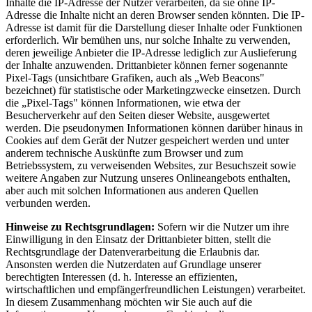
Inhalte die IP-Adresse der Nutzer verarbeiten, da sie ohne IP-
Adresse die Inhalte nicht an deren Browser senden könnten. Die IP-
Adresse ist damit für die Darstellung dieser Inhalte oder Funktionen
erforderlich. Wir bemühen uns, nur solche Inhalte zu verwenden,
deren jeweilige Anbieter die IP-Adresse lediglich zur Auslieferung
der Inhalte anzuwenden. Drittanbieter können ferner sogenannte
Pixel-Tags (unsichtbare Grafiken, auch als „Web Beacons"
bezeichnet) für statistische oder Marketingzwecke einsetzen. Durch
die „Pixel-Tags" können Informationen, wie etwa der
Besucherverkehr auf den Seiten dieser Website, ausgewertet
werden. Die pseudonymen Informationen können darüber hinaus in
Cookies auf dem Gerät der Nutzer gespeichert werden und unter
anderem technische Auskünfte zum Browser und zum
Betriebssystem, zu verweisenden Websites, zur Besuchszeit sowie
weitere Angaben zur Nutzung unseres Onlineangebots enthalten,
aber auch mit solchen Informationen aus anderen Quellen
verbunden werden.
Hinweise zu Rechtsgrundlagen:
Sofern wir die Nutzer um ihre
Einwilligung in den Einsatz der Drittanbieter bitten, stellt die
Rechtsgrundlage der Datenverarbeitung die Erlaubnis dar.
Ansonsten werden die Nutzerdaten auf Grundlage unserer
berechtigten Interessen (d. h. Interesse an effizienten,
wirtschaftlichen und empfängerfreundlichen Leistungen) verarbeitet.
In diesem Zusammenhang möchten wir Sie auch auf die