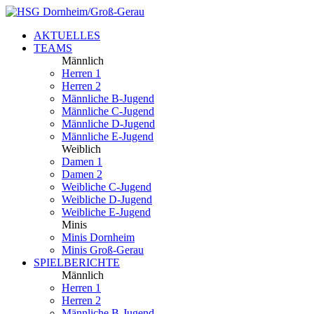
AKTUELLES
TEAMS
Männlich
Herren 1
Herren 2
Männliche B-Jugend
Männliche C-Jugend
Männliche D-Jugend
Männliche E-Jugend
Weiblich
Damen 1
Damen 2
Weibliche C-Jugend
Weibliche D-Jugend
Weibliche E-Jugend
Minis
Minis Dornheim
Minis Groß-Gerau
SPIELBERICHTE
Männlich
Herren 1
Herren 2
Männliche B-Jugend