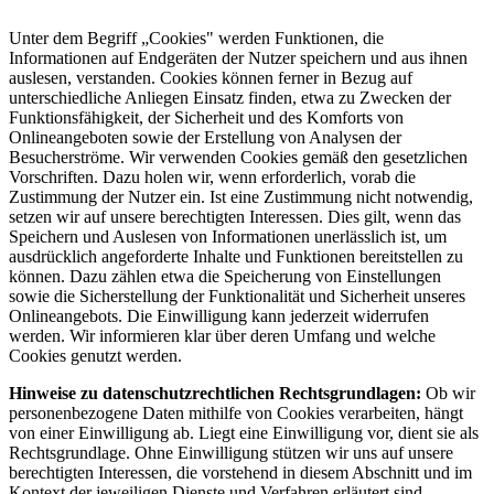
Unter dem Begriff „Cookies" werden Funktionen, die
Informationen auf Endgeräten der Nutzer speichern und aus ihnen
auslesen, verstanden. Cookies können ferner in Bezug auf
unterschiedliche Anliegen Einsatz finden, etwa zu Zwecken der
Funktionsfähigkeit, der Sicherheit und des Komforts von
Onlineangeboten sowie der Erstellung von Analysen der
Besucherströme. Wir verwenden Cookies gemäß den gesetzlichen
Vorschriften. Dazu holen wir, wenn erforderlich, vorab die
Zustimmung der Nutzer ein. Ist eine Zustimmung nicht notwendig,
setzen wir auf unsere berechtigten Interessen. Dies gilt, wenn das
Speichern und Auslesen von Informationen unerlässlich ist, um
ausdrücklich angeforderte Inhalte und Funktionen bereitstellen zu
können. Dazu zählen etwa die Speicherung von Einstellungen
sowie die Sicherstellung der Funktionalität und Sicherheit unseres
Onlineangebots. Die Einwilligung kann jederzeit widerrufen
werden. Wir informieren klar über deren Umfang und welche
Cookies genutzt werden.
Hinweise zu datenschutzrechtlichen Rechtsgrundlagen:
Ob wir
personenbezogene Daten mithilfe von Cookies verarbeiten, hängt
von einer Einwilligung ab. Liegt eine Einwilligung vor, dient sie als
Rechtsgrundlage. Ohne Einwilligung stützen wir uns auf unsere
berechtigten Interessen, die vorstehend in diesem Abschnitt und im
Kontext der jeweiligen Dienste und Verfahren erläutert sind.