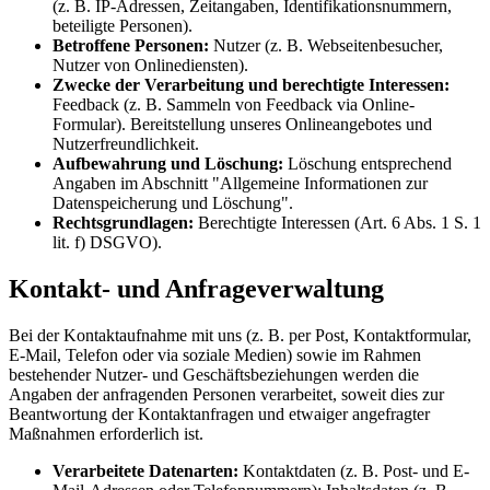
(z. B. IP-Adressen, Zeitangaben, Identifikationsnummern,
beteiligte Personen).
Betroffene Personen:
Nutzer (z. B. Webseitenbesucher,
Nutzer von Onlinediensten).
Zwecke der Verarbeitung und berechtigte Interessen:
Feedback (z. B. Sammeln von Feedback via Online-
Formular). Bereitstellung unseres Onlineangebotes und
Nutzerfreundlichkeit.
Aufbewahrung und Löschung:
Löschung entsprechend
Angaben im Abschnitt "Allgemeine Informationen zur
Datenspeicherung und Löschung".
Rechtsgrundlagen:
Berechtigte Interessen (Art. 6 Abs. 1 S. 1
lit. f) DSGVO).
Kontakt- und Anfrageverwaltung
Bei der Kontaktaufnahme mit uns (z. B. per Post, Kontaktformular,
E-Mail, Telefon oder via soziale Medien) sowie im Rahmen
bestehender Nutzer- und Geschäftsbeziehungen werden die
Angaben der anfragenden Personen verarbeitet, soweit dies zur
Beantwortung der Kontaktanfragen und etwaiger angefragter
Maßnahmen erforderlich ist.
Verarbeitete Datenarten:
Kontaktdaten (z. B. Post- und E-