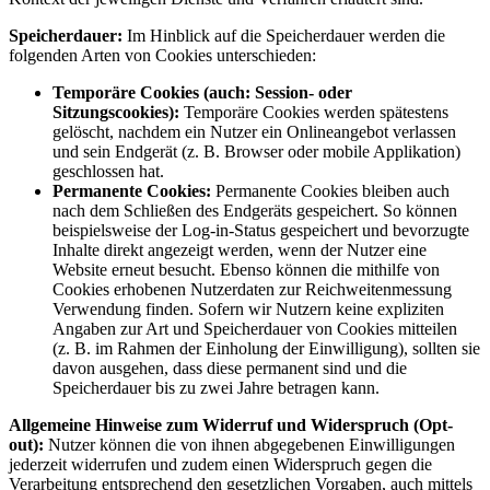
Speicherdauer:
Im Hinblick auf die Speicherdauer werden die
folgenden Arten von Cookies unterschieden:
Temporäre Cookies (auch: Session- oder
Sitzungscookies):
Temporäre Cookies werden spätestens
gelöscht, nachdem ein Nutzer ein Onlineangebot verlassen
und sein Endgerät (z. B. Browser oder mobile Applikation)
geschlossen hat.
Permanente Cookies:
Permanente Cookies bleiben auch
nach dem Schließen des Endgeräts gespeichert. So können
beispielsweise der Log-in-Status gespeichert und bevorzugte
Inhalte direkt angezeigt werden, wenn der Nutzer eine
Website erneut besucht. Ebenso können die mithilfe von
Cookies erhobenen Nutzerdaten zur Reichweitenmessung
Verwendung finden. Sofern wir Nutzern keine expliziten
Angaben zur Art und Speicherdauer von Cookies mitteilen
(z. B. im Rahmen der Einholung der Einwilligung), sollten sie
davon ausgehen, dass diese permanent sind und die
Speicherdauer bis zu zwei Jahre betragen kann.
Allgemeine Hinweise zum Widerruf und Widerspruch (Opt-
out):
Nutzer können die von ihnen abgegebenen Einwilligungen
jederzeit widerrufen und zudem einen Widerspruch gegen die
Verarbeitung entsprechend den gesetzlichen Vorgaben, auch mittels