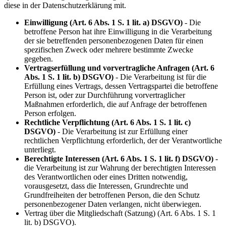
diese in der Datenschutzerklärung mit.
Einwilligung (Art. 6 Abs. 1 S. 1 lit. a) DSGVO)
- Die
betroffene Person hat ihre Einwilligung in die Verarbeitung
der sie betreffenden personenbezogenen Daten für einen
spezifischen Zweck oder mehrere bestimmte Zwecke
gegeben.
Vertragserfüllung und vorvertragliche Anfragen (Art. 6
Abs. 1 S. 1 lit. b) DSGVO)
- Die Verarbeitung ist für die
Erfüllung eines Vertrags, dessen Vertragspartei die betroffene
Person ist, oder zur Durchführung vorvertraglicher
Maßnahmen erforderlich, die auf Anfrage der betroffenen
Person erfolgen.
Rechtliche Verpflichtung (Art. 6 Abs. 1 S. 1 lit. c)
DSGVO)
- Die Verarbeitung ist zur Erfüllung einer
rechtlichen Verpflichtung erforderlich, der der Verantwortliche
unterliegt.
Berechtigte Interessen (Art. 6 Abs. 1 S. 1 lit. f) DSGVO)
-
die Verarbeitung ist zur Wahrung der berechtigten Interessen
des Verantwortlichen oder eines Dritten notwendig,
vorausgesetzt, dass die Interessen, Grundrechte und
Grundfreiheiten der betroffenen Person, die den Schutz
personenbezogener Daten verlangen, nicht überwiegen.
Vertrag über die Mitgliedschaft (Satzung) (Art. 6 Abs. 1 S. 1
lit. b) DSGVO).