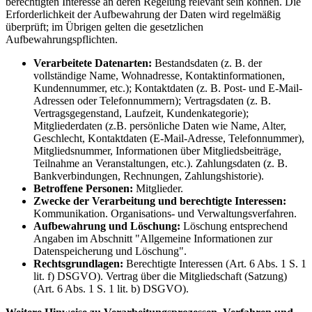
berechtigten Interesse an deren Regelung relevant sein können. Die
Erforderlichkeit der Aufbewahrung der Daten wird regelmäßig
überprüft; im Übrigen gelten die gesetzlichen
Aufbewahrungspflichten.
Verarbeitete Datenarten:
Bestandsdaten (z. B. der
vollständige Name, Wohnadresse, Kontaktinformationen,
Kundennummer, etc.); Kontaktdaten (z. B. Post- und E-Mail-
Adressen oder Telefonnummern); Vertragsdaten (z. B.
Vertragsgegenstand, Laufzeit, Kundenkategorie);
Mitgliederdaten (z.B. persönliche Daten wie Name, Alter,
Geschlecht, Kontaktdaten (E-Mail-Adresse, Telefonnummer),
Mitgliedsnummer, Informationen über Mitgliedsbeiträge,
Teilnahme an Veranstaltungen, etc.). Zahlungsdaten (z. B.
Bankverbindungen, Rechnungen, Zahlungshistorie).
Betroffene Personen:
Mitglieder.
Zwecke der Verarbeitung und berechtigte Interessen:
Kommunikation. Organisations- und Verwaltungsverfahren.
Aufbewahrung und Löschung:
Löschung entsprechend
Angaben im Abschnitt "Allgemeine Informationen zur
Datenspeicherung und Löschung".
Rechtsgrundlagen:
Berechtigte Interessen (Art. 6 Abs. 1 S. 1
lit. f) DSGVO). Vertrag über die Mitgliedschaft (Satzung)
(Art. 6 Abs. 1 S. 1 lit. b) DSGVO).