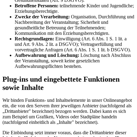
Gesundheitsdaten (Art. 9 DSGVO).
Betroffene Personen:
teilnehmende Kinder und Jugendliche;
Erziehungsberechtigte.
Zwecke der Verarbeitung:
Organisation, Durchführung und
Nachbereitung der Veranstaltung; Sicherheit und
gesundheitliche Betreuung der Teilnehmenden;
Kommunikation mit den Erziehungsberechtigten.
Rechtsgrundlagen:
Einwilligung (Art. 6 Abs. 1 S. 1 lit. a
und Art. 9 Abs. 2 lit. a DSGVO); Vertragserfüllung und
vorvertragliche Anfragen (Art. 6 Abs. 1 S. 1 lit. b DSGVO).
Aufbewahrung und Löschung:
Löschung nach Abschluss
der Veranstaltung, soweit keine gesetzlichen
Aufbewahrungspflichten bestehen.
Plug-ins und eingebettete Funktionen
sowie Inhalte
Wir binden Funktions- und Inhaltselemente in unser Onlineangebot
ein, die von den Servern ihrer jeweiligen Anbieter (nachfolgend als
„Drittanbieter" bezeichnet) bezogen werden. Dabei kann es sich
zum Beispiel um Grafiken, Videos oder Stadtpläne handeln
(nachfolgend einheitlich als „Inhalte" bezeichnet).
Die Einbindung setzt immer voraus, dass die Drittanbieter dieser