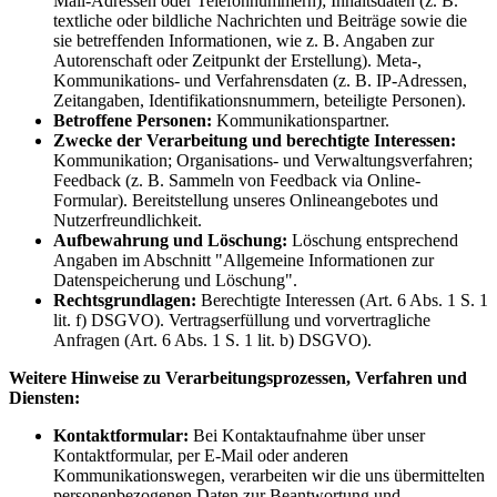
Mail-Adressen oder Telefonnummern); Inhaltsdaten (z. B.
textliche oder bildliche Nachrichten und Beiträge sowie die
sie betreffenden Informationen, wie z. B. Angaben zur
Autorenschaft oder Zeitpunkt der Erstellung). Meta-,
Kommunikations- und Verfahrensdaten (z. B. IP-Adressen,
Zeitangaben, Identifikationsnummern, beteiligte Personen).
Betroffene Personen:
Kommunikationspartner.
Zwecke der Verarbeitung und berechtigte Interessen:
Kommunikation; Organisations- und Verwaltungsverfahren;
Feedback (z. B. Sammeln von Feedback via Online-
Formular). Bereitstellung unseres Onlineangebotes und
Nutzerfreundlichkeit.
Aufbewahrung und Löschung:
Löschung entsprechend
Angaben im Abschnitt "Allgemeine Informationen zur
Datenspeicherung und Löschung".
Rechtsgrundlagen:
Berechtigte Interessen (Art. 6 Abs. 1 S. 1
lit. f) DSGVO). Vertragserfüllung und vorvertragliche
Anfragen (Art. 6 Abs. 1 S. 1 lit. b) DSGVO).
Weitere Hinweise zu Verarbeitungsprozessen, Verfahren und
Diensten:
Kontaktformular:
Bei Kontaktaufnahme über unser
Kontaktformular, per E-Mail oder anderen
Kommunikationswegen, verarbeiten wir die uns übermittelten
personenbezogenen Daten zur Beantwortung und