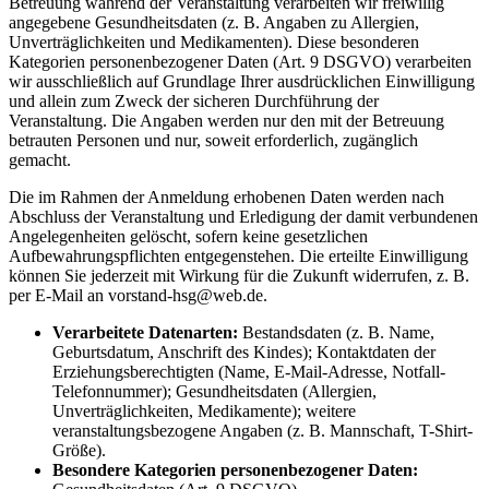
Betreuung während der Veranstaltung verarbeiten wir freiwillig
angegebene Gesundheitsdaten (z. B. Angaben zu Allergien,
Unverträglichkeiten und Medikamenten). Diese besonderen
Kategorien personenbezogener Daten (Art. 9 DSGVO) verarbeiten
wir ausschließlich auf Grundlage Ihrer ausdrücklichen Einwilligung
und allein zum Zweck der sicheren Durchführung der
Veranstaltung. Die Angaben werden nur den mit der Betreuung
betrauten Personen und nur, soweit erforderlich, zugänglich
gemacht.
Die im Rahmen der Anmeldung erhobenen Daten werden nach
Abschluss der Veranstaltung und Erledigung der damit verbundenen
Angelegenheiten gelöscht, sofern keine gesetzlichen
Aufbewahrungspflichten entgegenstehen. Die erteilte Einwilligung
können Sie jederzeit mit Wirkung für die Zukunft widerrufen, z. B.
per E-Mail an vorstand-hsg@web.de.
Verarbeitete Datenarten:
Bestandsdaten (z. B. Name,
Geburtsdatum, Anschrift des Kindes); Kontaktdaten der
Erziehungsberechtigten (Name, E-Mail-Adresse, Notfall-
Telefonnummer); Gesundheitsdaten (Allergien,
Unverträglichkeiten, Medikamente); weitere
veranstaltungsbezogene Angaben (z. B. Mannschaft, T-Shirt-
Größe).
Besondere Kategorien personenbezogener Daten: