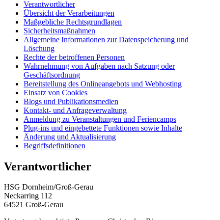
Verantwortlicher
Übersicht der Verarbeitungen
Maßgebliche Rechtsgrundlagen
Sicherheitsmaßnahmen
Allgemeine Informationen zur Datenspeicherung und
Löschung
Rechte der betroffenen Personen
Wahrnehmung von Aufgaben nach Satzung oder
Geschäftsordnung
Bereitstellung des Onlineangebots und Webhosting
Einsatz von Cookies
Blogs und Publikationsmedien
Kontakt- und Anfrageverwaltung
Anmeldung zu Veranstaltungen und Feriencamps
Plug-ins und eingebettete Funktionen sowie Inhalte
Änderung und Aktualisierung
Begriffsdefinitionen
Verantwortlicher
HSG Dornheim/Groß-Gerau
Neckarring 112
64521 Groß-Gerau