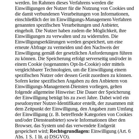
werden. Im Rahmen dieses Verfahrens werden die
Einwilligungen der Nutzer für die Nutzung von Cookies und
die damit verbundenen Verarbeitungen von Informationen,
einschließlich der im Einwilligungs-Management-Verfahren
genannten spezifischen Verarbeitungen und Anbieter,
eingeholt. Die Nutzer haben zudem die Möglichkeit, ihre
Einwilligungen zu verwalten und zu widerrufen. Die
Einwilligungserklärungen werden gespeichert, um eine
erneute Abfrage zu vermeiden und den Nachweis der
Einwilligung gemäß der gesetzlichen Anforderungen führen
zu können. Die Speicherung erfolgt serverseitig und/oder in
einem Cookie (sogenanntes Opt-In-Cookie) oder mittels
vergleichbarer Technologien, um die Einwilligung einem
spezifischen Nutzer oder dessen Gerät zuordnen zu können.
Sofern keine spezifischen Angaben zu den Anbietern von
Einwilligungs-Management-Diensten vorliegen, gelten
folgende allgemeine Hinweise: Die Dauer der Speicherung
der Einwilligung beträgt bis zu zwei Jahre. Dabei wird ein
pseudonymer Nutzer-Identifikator erstellt, der zusammen mit
dem Zeitpunkt der Einwilligung, den Angaben zum Umfang
der Einwilligung (z. B. betreffende Kategorien von Cookies
und/oder Diensteanbieter) sowie Informationen über den
Browser, das System und das verwendete Endgerät
gespeichert wird;
Rechtsgrundlagen:
Einwilligung (Art. 6
Abs. 1 S. 1 lit. a) DSGVO).