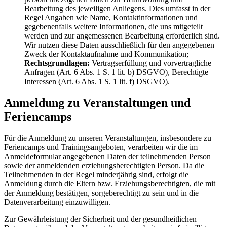
Bearbeitung des jeweiligen Anliegens. Dies umfasst in der
Regel Angaben wie Name, Kontaktinformationen und
gegebenenfalls weitere Informationen, die uns mitgeteilt
werden und zur angemessenen Bearbeitung erforderlich sind.
Wir nutzen diese Daten ausschließlich für den angegebenen
Zweck der Kontaktaufnahme und Kommunikation;
Rechtsgrundlagen:
Vertragserfüllung und vorvertragliche
Anfragen (Art. 6 Abs. 1 S. 1 lit. b) DSGVO), Berechtigte
Interessen (Art. 6 Abs. 1 S. 1 lit. f) DSGVO).
Anmeldung zu Veranstaltungen und
Feriencamps
Für die Anmeldung zu unseren Veranstaltungen, insbesondere zu
Feriencamps und Trainingsangeboten, verarbeiten wir die im
Anmeldeformular angegebenen Daten der teilnehmenden Person
sowie der anmeldenden erziehungsberechtigten Person. Da die
Teilnehmenden in der Regel minderjährig sind, erfolgt die
Anmeldung durch die Eltern bzw. Erziehungsberechtigten, die mit
der Anmeldung bestätigen, sorgeberechtigt zu sein und in die
Datenverarbeitung einzuwilligen.
Zur Gewährleistung der Sicherheit und der gesundheitlichen