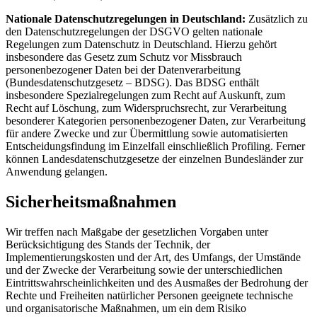
Nationale Datenschutzregelungen in Deutschland:
Zusätzlich zu
den Datenschutzregelungen der DSGVO gelten nationale
Regelungen zum Datenschutz in Deutschland. Hierzu gehört
insbesondere das Gesetz zum Schutz vor Missbrauch
personenbezogener Daten bei der Datenverarbeitung
(Bundesdatenschutzgesetz – BDSG). Das BDSG enthält
insbesondere Spezialregelungen zum Recht auf Auskunft, zum
Recht auf Löschung, zum Widerspruchsrecht, zur Verarbeitung
besonderer Kategorien personenbezogener Daten, zur Verarbeitung
für andere Zwecke und zur Übermittlung sowie automatisierten
Entscheidungsfindung im Einzelfall einschließlich Profiling. Ferner
können Landesdatenschutzgesetze der einzelnen Bundesländer zur
Anwendung gelangen.
Sicherheitsmaßnahmen
Wir treffen nach Maßgabe der gesetzlichen Vorgaben unter
Berücksichtigung des Stands der Technik, der
Implementierungskosten und der Art, des Umfangs, der Umstände
und der Zwecke der Verarbeitung sowie der unterschiedlichen
Eintrittswahrscheinlichkeiten und des Ausmaßes der Bedrohung der
Rechte und Freiheiten natürlicher Personen geeignete technische
und organisatorische Maßnahmen, um ein dem Risiko