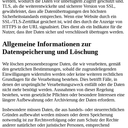
werden, wodurch die Daten vor unbefugtem Zugriff geschützt sind.
TLS, als die weiterentwickelte und sicherere Version von SSL,
gewährleistet, dass alle Datenübertragungen den höchsten
Sicherheitsstandards entsprechen. Wenn eine Website durch ein
SSL-/TLS-Zertifikat gesichert ist, wird dies durch die Anzeige von
HTTPS in der URL signalisiert. Dies dient als ein Indikator für die
Nutzer, dass ihre Daten sicher und verschlüsselt übertragen werden.
Allgemeine Informationen zur
Datenspeicherung und Löschung
Wir löschen personenbezogene Daten, die wir verarbeiten, gemäß
den gesetzlichen Bestimmungen, sobald die zugrundeliegenden
Einwilligungen widerrufen werden oder keine weiteren rechtlichen
Grundlagen für die Verarbeitung bestehen. Dies betrifft Fälle, in
denen der ursprüngliche Verarbeitungszweck entfällt oder die Daten
nicht mehr benötigt werden. Ausnahmen von dieser Regelung
bestehen, wenn gesetzliche Pflichten oder besondere Interessen eine
längere Aufbewahrung oder Archivierung der Daten erfordern.
Insbesondere müssen Daten, die aus handels- oder steuerrechtlichen
Gründen aufbewahrt werden müssen oder deren Speicherung
notwendig ist zur Rechtsverfolgung oder zum Schutz der Rechte
anderer natürlicher oder juristischer Personen, entsprechend