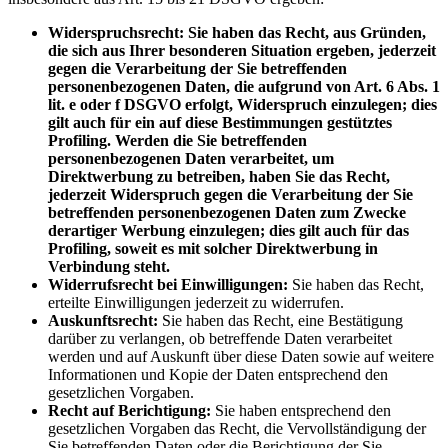
Widerspruchsrecht: Sie haben das Recht, aus Gründen,
die sich aus Ihrer besonderen Situation ergeben, jederzeit
gegen die Verarbeitung der Sie betreffenden
personenbezogenen Daten, die aufgrund von Art. 6 Abs. 1
lit. e oder f DSGVO erfolgt, Widerspruch einzulegen; dies
gilt auch für ein auf diese Bestimmungen gestütztes
Profiling. Werden die Sie betreffenden
personenbezogenen Daten verarbeitet, um
Direktwerbung zu betreiben, haben Sie das Recht,
jederzeit Widerspruch gegen die Verarbeitung der Sie
betreffenden personenbezogenen Daten zum Zwecke
derartiger Werbung einzulegen; dies gilt auch für das
Profiling, soweit es mit solcher Direktwerbung in
Verbindung steht.
Widerrufsrecht bei Einwilligungen:
Sie haben das Recht,
erteilte Einwilligungen jederzeit zu widerrufen.
Auskunftsrecht:
Sie haben das Recht, eine Bestätigung
darüber zu verlangen, ob betreffende Daten verarbeitet
werden und auf Auskunft über diese Daten sowie auf weitere
Informationen und Kopie der Daten entsprechend den
gesetzlichen Vorgaben.
Recht auf Berichtigung:
Sie haben entsprechend den
gesetzlichen Vorgaben das Recht, die Vervollständigung der
Sie betreffenden Daten oder die Berichtigung der Sie