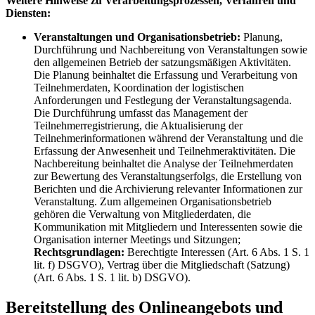
Weitere Hinweise zu Verarbeitungsprozessen, Verfahren und
Diensten:
Veranstaltungen und Organisationsbetrieb:
Planung,
Durchführung und Nachbereitung von Veranstaltungen sowie
den allgemeinen Betrieb der satzungsmäßigen Aktivitäten.
Die Planung beinhaltet die Erfassung und Verarbeitung von
Teilnehmerdaten, Koordination der logistischen
Anforderungen und Festlegung der Veranstaltungsagenda.
Die Durchführung umfasst das Management der
Teilnehmerregistrierung, die Aktualisierung der
Teilnehmerinformationen während der Veranstaltung und die
Erfassung der Anwesenheit und Teilnehmeraktivitäten. Die
Nachbereitung beinhaltet die Analyse der Teilnehmerdaten
zur Bewertung des Veranstaltungserfolgs, die Erstellung von
Berichten und die Archivierung relevanter Informationen zur
Veranstaltung. Zum allgemeinen Organisationsbetrieb
gehören die Verwaltung von Mitgliederdaten, die
Kommunikation mit Mitgliedern und Interessenten sowie die
Organisation interner Meetings und Sitzungen;
Rechtsgrundlagen:
Berechtigte Interessen (Art. 6 Abs. 1 S. 1
lit. f) DSGVO), Vertrag über die Mitgliedschaft (Satzung)
(Art. 6 Abs. 1 S. 1 lit. b) DSGVO).
Bereitstellung des Onlineangebots und