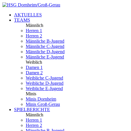
AKTUELLES
TEAMS
Männlich
Herren 1
Herren 2
Männliche B-Jugend
Männliche C-Jugend
Männliche D-Jugend
Männliche E-Jugend
Weiblich
Damen 1
Damen 2
Weibliche C-Jugend
Weibliche D-Jugend
Weibliche E-Jugend
Minis
Minis Dornheim
Minis Groß-Gerau
SPIELBERICHTE
Männlich
Herren 1
Herren 2
Männliche B-Jugend