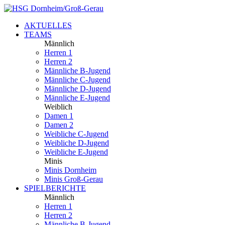
AKTUELLES
TEAMS
Männlich
Herren 1
Herren 2
Männliche B-Jugend
Männliche C-Jugend
Männliche D-Jugend
Männliche E-Jugend
Weiblich
Damen 1
Damen 2
Weibliche C-Jugend
Weibliche D-Jugend
Weibliche E-Jugend
Minis
Minis Dornheim
Minis Groß-Gerau
SPIELBERICHTE
Männlich
Herren 1
Herren 2
Männliche B-Jugend