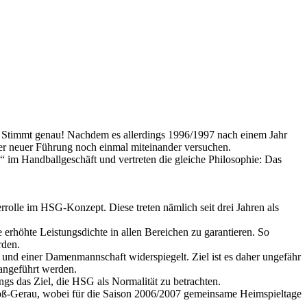
. Stimmt genau! Nachdem es allerdings 1996/1997 nach einem Jahr
r neuer Führung noch einmal miteinander versuchen.
“ im Handballgeschäft und vertreten die gleiche Philosophie: Das
rolle im HSG-Konzept. Diese treten nämlich seit drei Jahren als
 erhöhte Leistungsdichte in allen Bereichen zu garantieren. So
rden.
 und einer Damenmannschaft widerspiegelt. Ziel ist es daher ungefähr
rangeführt werden.
gs das Ziel, die HSG als Normalität zu betrachten.
roß-Gerau, wobei für die Saison 2006/2007 gemeinsame Heimspieltage