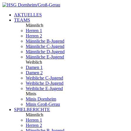
AKTUELLES
TEAMS
Männlich
Herren 1
Herren 2
Männliche B-Jugend
Männliche C-Jugend
Männliche D-Jugend
Männliche E-Jugend
Weiblich
Damen 1
Damen 2
Weibliche C-Jugend
Weibliche D-Jugend
Weibliche E-Jugend
Minis
Minis Dornheim
Minis Groß-Gerau
SPIELBERICHTE
Männlich
Herren 1
Herren 2
Männliche B-Jugend